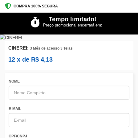
COMPRA 100% SEGURA
Tempo limitado!
Preço promocional encerrará em:
CINEREI:
3 Mês de acesso 3 Telas
12
x de
R$
4,13
NOME
E-MAIL
CPF/CNPJ