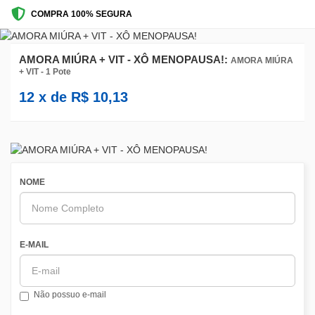
COMPRA 100% SEGURA
AMORA MIÚRA + VIT - XÔ MENOPAUSA!:
AMORA MIÚRA
+ VIT - 1 Pote
12
x de
R$
10,13
NOME
E-MAIL
Não possuo e-mail