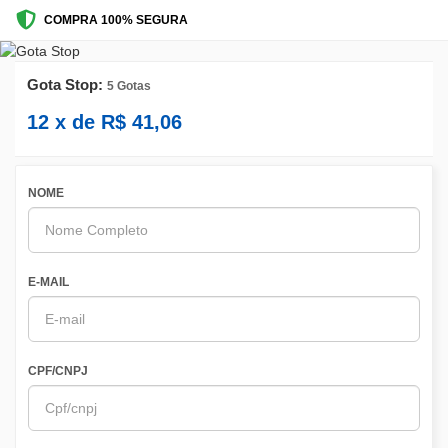
COMPRA 100% SEGURA
Gota Stop:
5 Gotas
12
x de
R$
41,06
NOME
E-MAIL
CPF/CNPJ