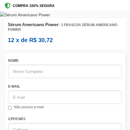
COMPRA 100% SEGURA
Sérum Americano Power:
3 FRASCOS SÉRUM AMERICANO
POWER
12
x de
R$
30,72
NOME
E-MAIL
Não possuo e-mail
CPF/CNPJ