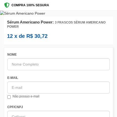
COMPRA 100% SEGURA
Sérum Americano Power:
3 FRASCOS SÉRUM AMERICANO
POWER
12
x de
R$
30,72
NOME
E-MAIL
Não possuo e-mail
CPF/CNPJ