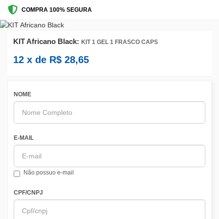
COMPRA 100% SEGURA
KIT Africano Black:
KIT 1 GEL 1 FRASCO CAPS
12
x de
R$
28,65
NOME
E-MAIL
Não possuo e-mail
CPF/CNPJ