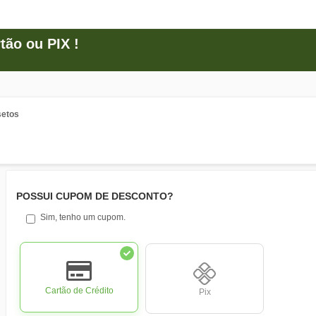
ão ou PIX !
setos
POSSUI CUPOM DE DESCONTO?
Sim, tenho um cupom.
Cartão de Crédito
Pix