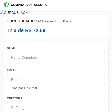
COMPRA 100% SEGURA
CURCUBLACK:
6+6 Frascos CurcuBlack
12
x de
R$
72,09
NOME
E-MAIL
Não possuo e-mail
CPF/CNPJ