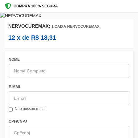
COMPRA 100% SEGURA
NERVOCUREMAX:
1 CAIXA NERVOCUREMAX
12
x de
R$
18,31
NOME
E-MAIL
Não possuo e-mail
CPF/CNPJ