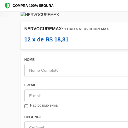
COMPRA 100% SEGURA
NERVOCUREMAX:
1 CAIXA NERVOCUREMAX
12
x de
R$
18,31
NOME
E-MAIL
Não possuo e-mail
CPF/CNPJ