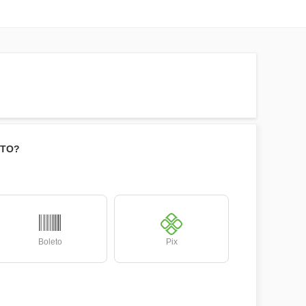
NTO?
Boleto
Pix