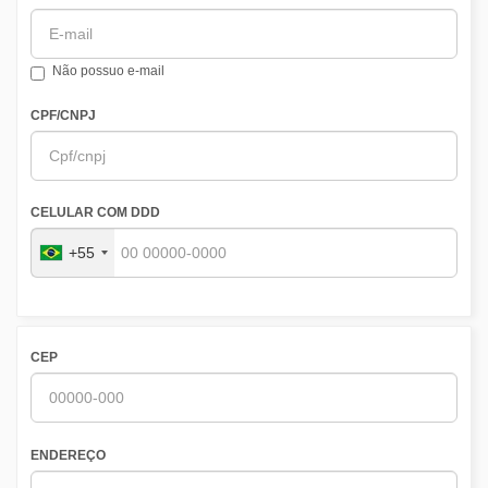
Não possuo e-mail
CPF/CNPJ
CELULAR COM DDD
+55
CEP
ENDEREÇO