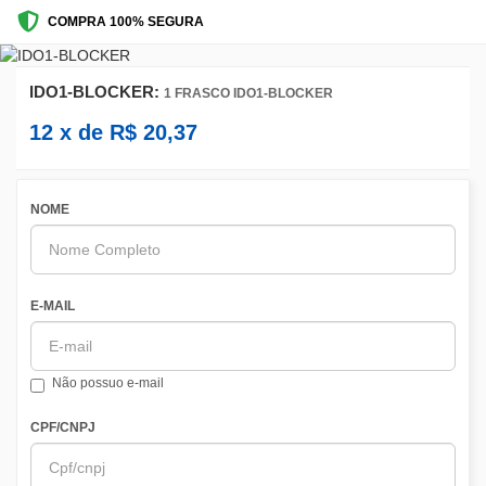
COMPRA 100% SEGURA
IDO1-BLOCKER:
1 FRASCO IDO1-BLOCKER
12
x de
R$
20,37
NOME
E-MAIL
Não possuo e-mail
CPF/CNPJ