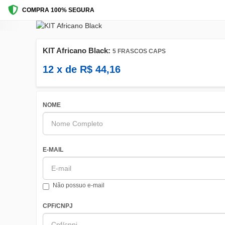
COMPRA 100% SEGURA
KIT Africano Black:
5 FRASCOS CAPS
12
x de
R$
44,16
NOME
E-MAIL
Não possuo e-mail
CPF/CNPJ