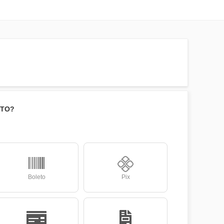
NTO?
Boleto
Pix