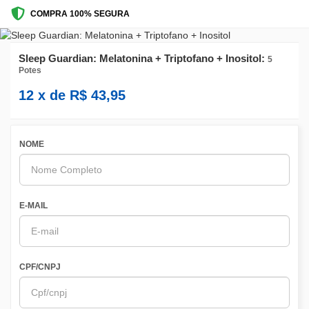
COMPRA 100% SEGURA
Sleep Guardian: Melatonina + Triptofano + Inositol:
5
Potes
12
x de
R$
43,95
NOME
E-MAIL
CPF/CNPJ