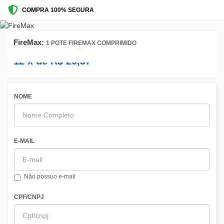
COMPRA 100% SEGURA
FireMax:
1 POTE FIREMAX COMPRIMIDO
12
x de
R$
20,37
NOME
E-MAIL
Não possuo e-mail
CPF/CNPJ