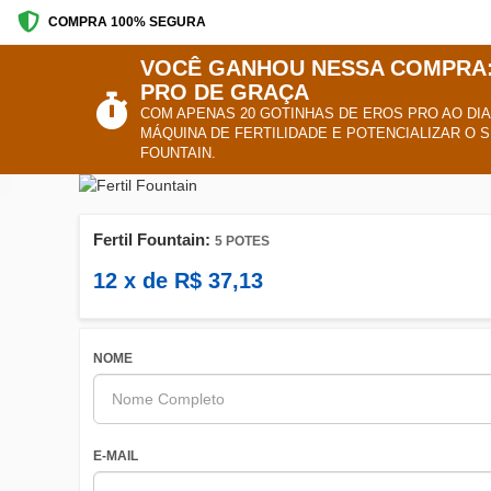
COMPRA 100% SEGURA
VOCÊ GANHOU NESSA COMPRA:
PRO DE GRAÇA
COM APENAS 20 GOTINHAS DE EROS PRO AO DIA
MÁQUINA DE FERTILIDADE E POTENCIALIZAR O 
FOUNTAIN.
Fertil Fountain:
5 POTES
12
x de
R$
37,13
NOME
E-MAIL