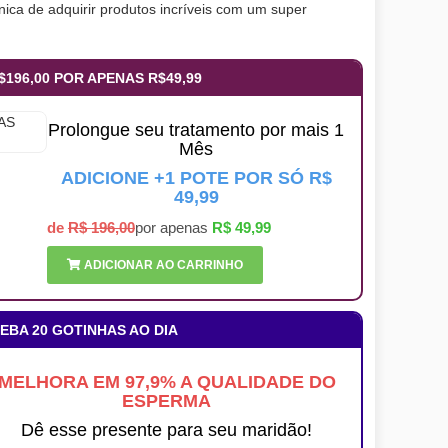
ica de adquirir produtos incríveis com um super
$196,00 POR APENAS R$49,99
Prolongue seu tratamento por mais 1
Mês
ADICIONE +1 POTE POR SÓ R$
49,99
de
R$ 196,00
por apenas
R$ 49,99
ADICIONAR AO CARRINHO
EBA 20 GOTINHAS AO DIA
MELHORA EM 97,9% A QUALIDADE DO
ESPERMA
Dê esse presente para seu maridão!