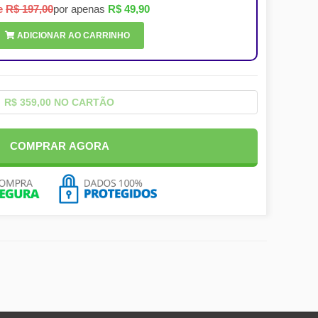
e
R$ 197,00
por apenas
R$ 49,90
ADICIONAR AO CARRINHO
R$ 359,00 NO CARTÃO
COMPRAR AGORA