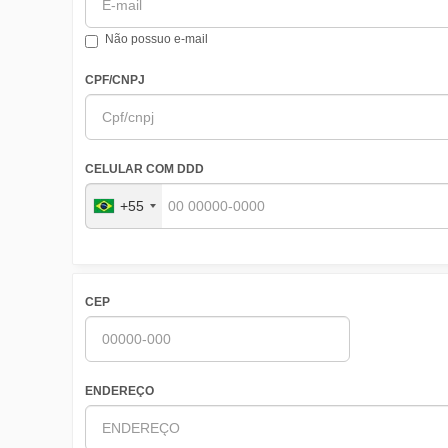
Não possuo e-mail
CPF/CNPJ
CELULAR COM DDD
+55
CEP
ENDEREÇO