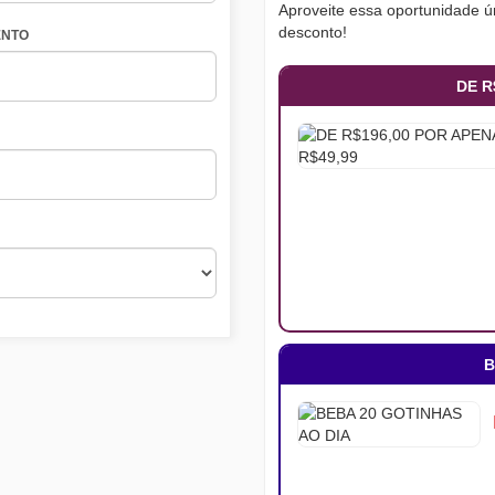
Aproveite essa oportunidade ún
desconto!
NTO
DE R
B