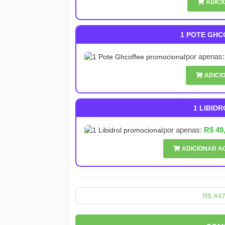
ADICI
1 POTE GH
por apenas
ADICI
1 LIBID
por apenas:
R$ 49
ADICIONAR A
R$ 44