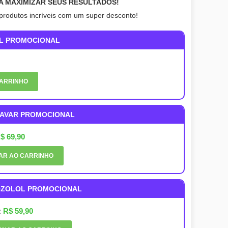
A MAXIMIZAR SEUS RESULTADOS!
 produtos incríveis com um super desconto!
L PROMOCIONAL
CARRINHO
RAVAR PROMOCIONAL
$ 69,90
AR AO CARRINHO
OZOLOL PROMOCIONAL
:
R$ 59,90