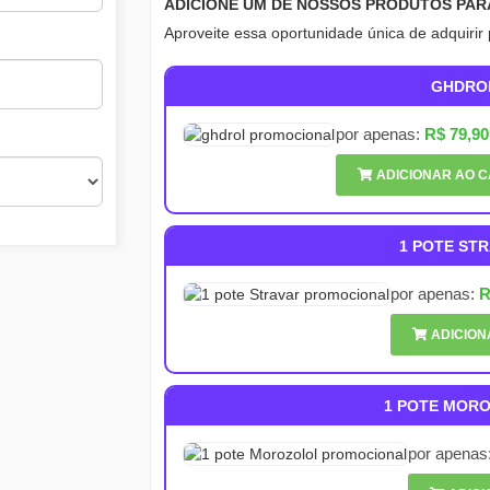
ADICIONE UM DE NOSSOS PRODUTOS PAR
Aproveite essa oportunidade única de adquirir
GHDRO
por apenas:
R$ 79,90
ADICIONAR AO 
1 POTE ST
por apenas:
R
ADICION
1 POTE MOR
por apenas