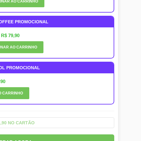
ONAR AO CARRINHO
COFFEE PROMOCIONAL
:
R$ 79,90
ONAR AO CARRINHO
ROL PROMOCIONAL
,90
O CARRINHO
7,90 NO CARTÃO