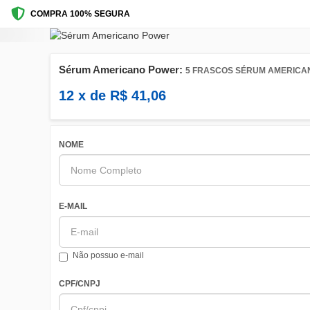
COMPRA 100% SEGURA
Sérum Americano Power:
5 FRASCOS SÉRUM AMERICA
12
x de
R$
41,06
NOME
E-MAIL
Não possuo e-mail
CPF/CNPJ