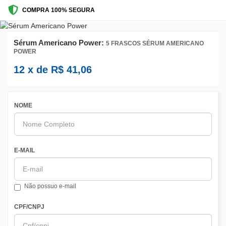
COMPRA 100% SEGURA
Sérum Americano Power:
5 FRASCOS SÉRUM AMERICANO
POWER
12
x de
R$
41,06
NOME
E-MAIL
Não possuo e-mail
CPF/CNPJ