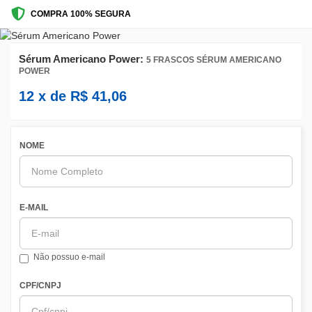
COMPRA 100% SEGURA
Sérum Americano Power:
5 FRASCOS SÉRUM AMERICANO
POWER
12
x de
R$
41,06
NOME
E-MAIL
Não possuo e-mail
CPF/CNPJ