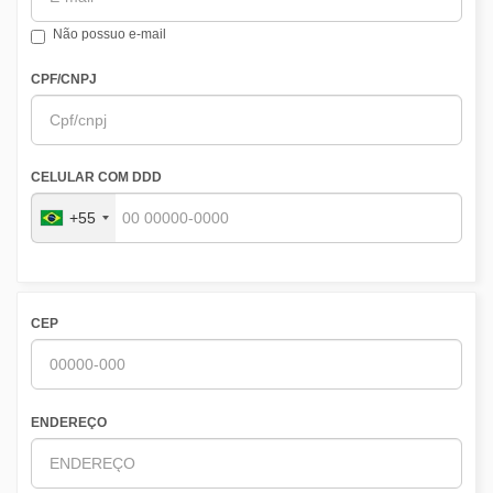
Não possuo e-mail
CPF/CNPJ
CELULAR COM DDD
+55
CEP
ENDEREÇO