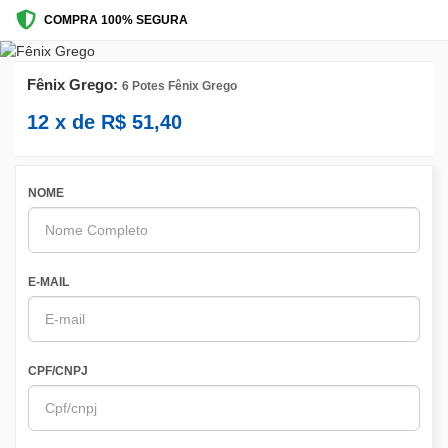
COMPRA 100% SEGURA
Fênix Grego:
6 Potes Fênix Grego
12
x de
R$
51,40
NOME
E-MAIL
CPF/CNPJ