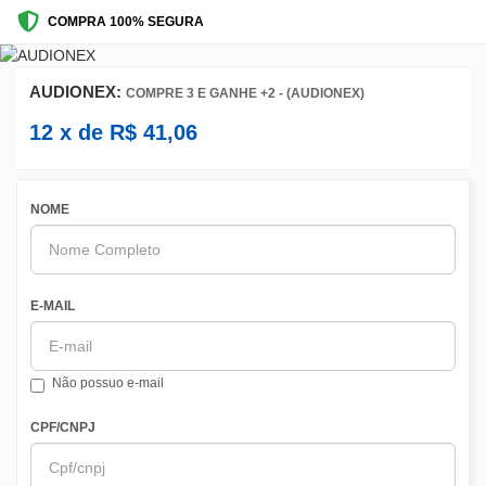
COMPRA 100% SEGURA
AUDIONEX:
COMPRE 3 E GANHE +2 - (AUDIONEX)
12
x de
R$
41,06
NOME
E-MAIL
Não possuo e-mail
CPF/CNPJ