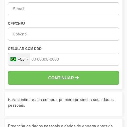
CPF/CNPJ
CELULAR COM DDD
+55
CONTINUAR
Para continuar sua compra, primeiro preencha seus dados
pessoais.
Preencha os dados pessoais e dados de entrega antes de