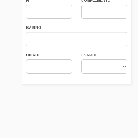
Nº
COMPLEMENTO
BAIRRO
CIDADE
ESTADO