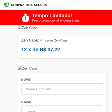
COMPRA 100% SEGURA
Tempo Limitado!
Preço promocional encerrará em:
Zen Caps:
4 frascos Zen Caps
12
x de
R$
37,22
NOME
E-MAIL