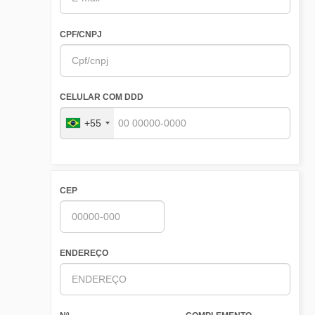
CPF/CNPJ
CELULAR COM DDD
+55
CEP
ENDEREÇO