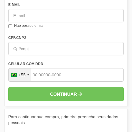
E-MAIL
Não possuo e-mail
CPF/CNPJ
CELULAR COM DDD
+55
CONTINUAR
Para continuar sua compra, primeiro preencha seus dados
pessoais.