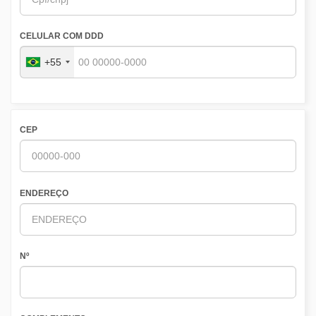
CELULAR COM DDD
+55
CEP
ENDEREÇO
Nº