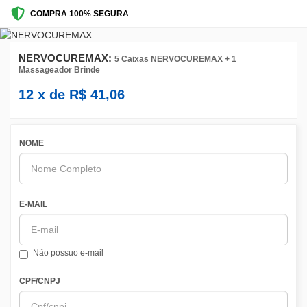
COMPRA 100% SEGURA
NERVOCUREMAX:
5 Caixas NERVOCUREMAX + 1
Massageador Brinde
12
x de
R$
41,06
NOME
E-MAIL
Não possuo e-mail
CPF/CNPJ