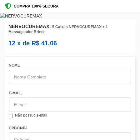
COMPRA 100% SEGURA
NERVOCUREMAX:
5 Caixas NERVOCUREMAX + 1
Massageador Brinde
12
x de
R$
41,06
NOME
E-MAIL
Não possuo e-mail
CPF/CNPJ