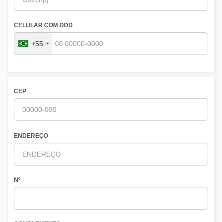
CELULAR COM DDD
+55
CEP
ENDEREÇO
Nº