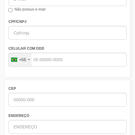
Não possuo e-mail
CPF/CNPJ
CELULAR COM DDD
+55
CEP
ENDEREÇO