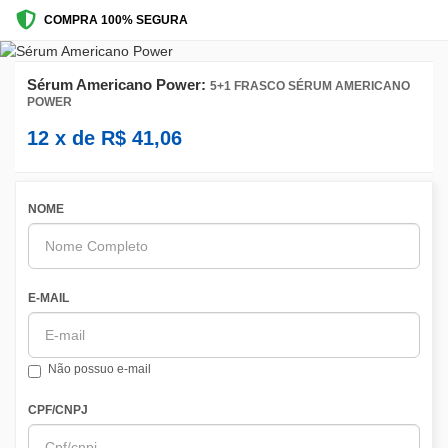
COMPRA 100% SEGURA
Sérum Americano Power:
5+1 FRASCO SÉRUM AMERICANO
POWER
12
x de
R$
41,06
NOME
E-MAIL
Não possuo e-mail
CPF/CNPJ