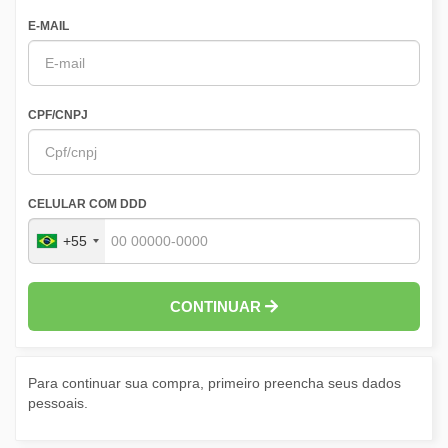
E-MAIL
CPF/CNPJ
CELULAR COM DDD
+55
CONTINUAR
Para continuar sua compra, primeiro preencha seus dados
pessoais.