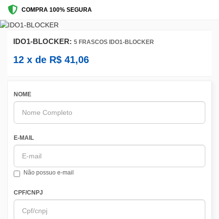
COMPRA 100% SEGURA
IDO1-BLOCKER:
5 FRASCOS IDO1-BLOCKER
12
x de
R$
41,06
NOME
E-MAIL
Não possuo e-mail
CPF/CNPJ