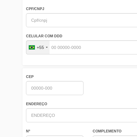
CPF/CNPJ
CELULAR COM DDD
+55
CEP
ENDEREÇO
Nº
COMPLEMENTO