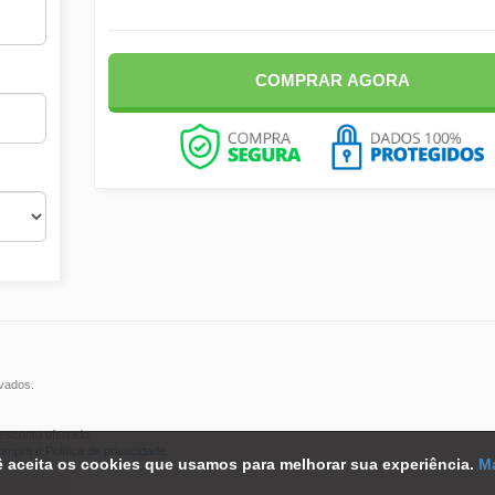
COMPRAR AGORA
rvados.
esconto ofertado.
compra
e
Política de privacidade
.
ê aceita os cookies que usamos para melhorar sua experiência.
Ma