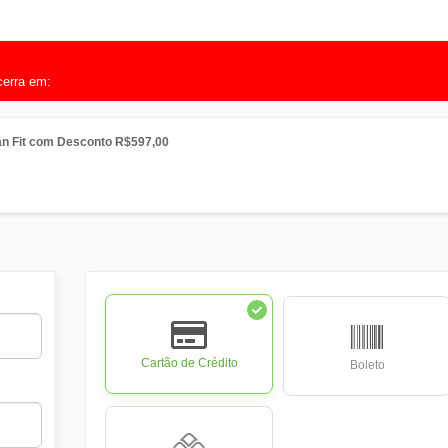
cerra em:
n Fit com Desconto R$597,00
Cartão de Crédito
Boleto