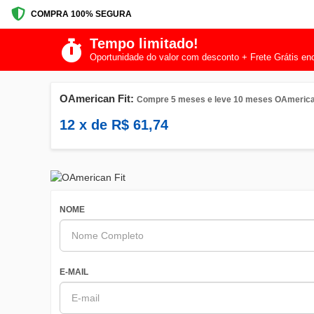
COMPRA 100% SEGURA
Tempo limitado!
Oportunidade do valor com desconto + Frete Grátis en
OAmerican Fit:
Compre 5 meses e leve 10 meses OAmerica
12
x de
R$
61,74
NOME
E-MAIL