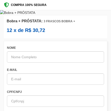
COMPRA 100% SEGURA
Bobra + PRÓSTATA:
3 FRASCOS BOBRA +
12
x de
R$
30,72
NOME
E-MAIL
CPF/CNPJ