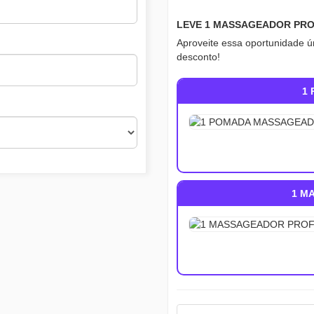
LEVE 1 MASSAGEADOR PROF
Aproveite essa oportunidade ún
desconto!
1
1 M