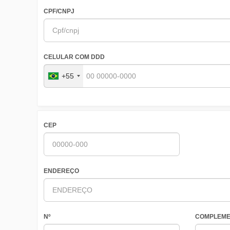
CPF/CNPJ
CELULAR COM DDD
+55
CEP
ENDEREÇO
Nº
COMPLEME