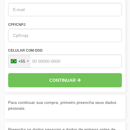
CPF/CNPJ
CELULAR COM DDD
+55
CONTINUAR
Para continuar sua compra, primeiro preencha seus dados
pessoais.
Preencha os dados pessoais e dados de entrega antes de