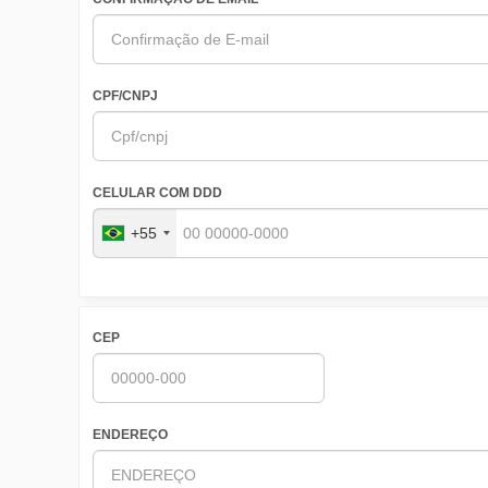
CPF/CNPJ
CELULAR COM DDD
+55
CEP
ENDEREÇO