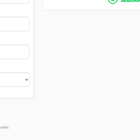
rvados.