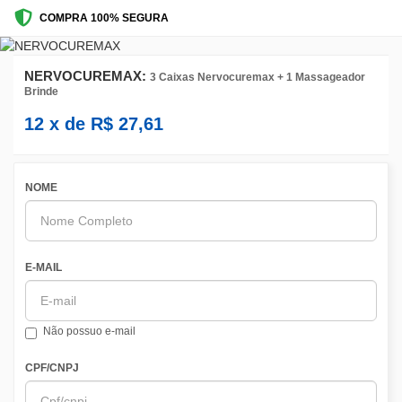
COMPRA 100% SEGURA
NERVOCUREMAX:
3 Caixas Nervocuremax + 1 Massageador
Brinde
12
x de
R$
27,61
NOME
E-MAIL
Não possuo e-mail
CPF/CNPJ