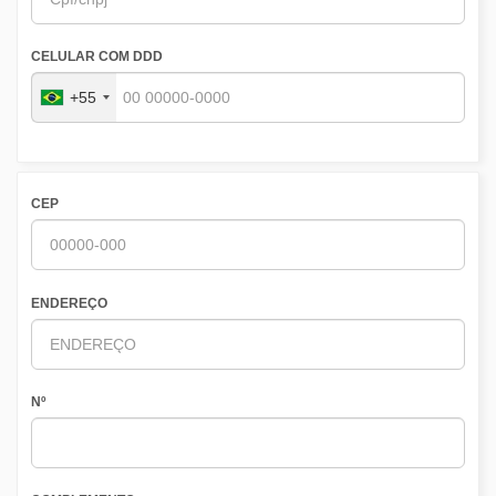
CELULAR COM DDD
+55
CEP
ENDEREÇO
Nº