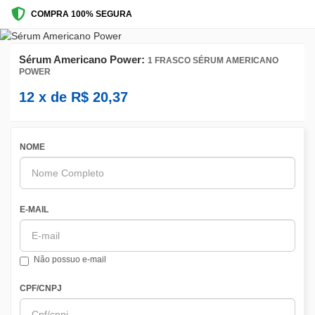
COMPRA 100% SEGURA
Sérum Americano Power:
1 FRASCO SÉRUM AMERICANO
POWER
12
x de
R$
20,37
NOME
E-MAIL
Não possuo e-mail
CPF/CNPJ