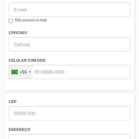
Não possuo e-mail
CPF/CNPJ
CELULAR COM DDD
+55
CEP
ENDEREÇO