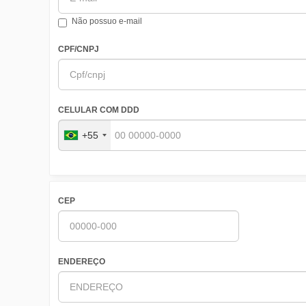
Não possuo e-mail
CPF/CNPJ
CELULAR COM DDD
+55
CEP
ENDEREÇO