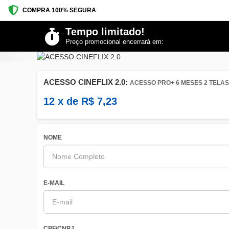
COMPRA 100% SEGURA
Tempo limitado!
Preço promocional encerrará em:
ACESSO CINEFLIX 2.0:
ACESSO PRO+ 6 MESES 2 TELAS
12
x de
R$
7,23
NOME
E-MAIL
CPF/CNPJ