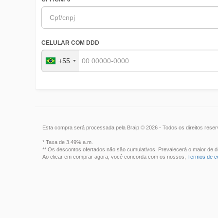
CELULAR COM DDD
+55
Esta compra será processada pela Braip © 2026 - Todos os direitos rese
* Taxa de 3.49% a.m.
** Os descontos ofertados não são cumulativos. Prevalecerá o maior de d
Ao clicar em comprar agora, você concorda com os nossos,
Termos de 