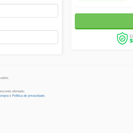
rvados.
esconto ofertado.
compra
e
Política de privacidade
.