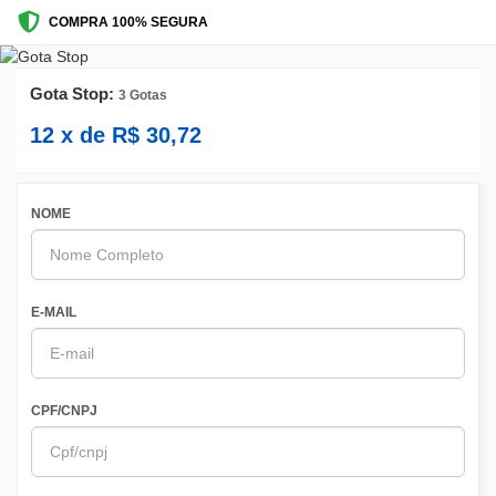
COMPRA 100% SEGURA
Gota Stop:
3 Gotas
12
x de
R$
30,72
NOME
E-MAIL
CPF/CNPJ