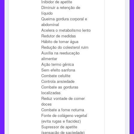
Inibidor de apetite
Diminuir a retenção de
líquido
Queima gordura corporal e
abdominal
Acelera o metabolismo lento
Redutor de medidas
Hábito de tomar água
Redução do colesterol ruim
Auxilia na reeducação
alimentar
Ação termo gênica
Sem efeito sanfona
Combate celulite
Controla ansiedade
Combate as gorduras
localizadas
Reduz vontade de comer
doces
Combate a fome noturna
Fonte de colágeno vegetal
(evita rugas e flacidez)
Supressor de apetite
(sensação de saciedade)