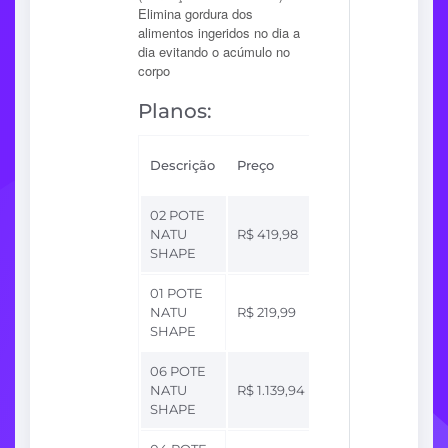
Elimina gordura dos
alimentos ingeridos no dia a
dia evitando o acúmulo no
corpo
Planos:
Sua
Descrição
Preço
comissão
02 POTE
Até
NATU
R$ 419,98
R$ 167,99
SHAPE
01 POTE
Até
NATU
R$ 219,99
R$ 87,99
SHAPE
06 POTE
Até
NATU
R$ 1.139,94
R$ 455,97
SHAPE