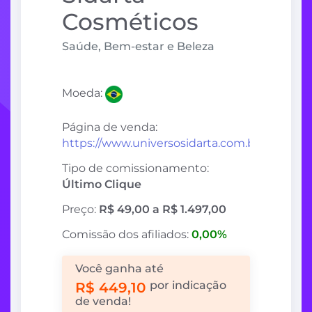
Cosméticos
Saúde, Bem-estar e Beleza
Moeda:
Página de venda:
https://www.universosidarta.com.br/store
Tipo de comissionamento:
Último Clique
Preço:
R$ 49,00 a R$ 1.497,00
Comissão dos afiliados:
0,00%
Você ganha até
por indicação
R$ 449,10
de venda!