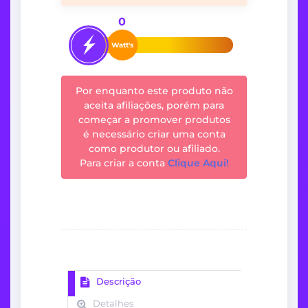
0
Watt's
Por enquanto este produto não
aceita afiliações, porém para
começar a promover produtos
é necessário criar uma conta
como produtor ou afiliado.
Para criar a conta
Clique Aqui!
Descrição
Detalhes