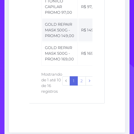
1 TÔNICO
Até
CAPILAR
R$ 97,00
R$ 19,40
PROMO 97,00
GOLD REPAIR
Até
MASK 500G -
R$ 149,00
R$ 44,70
PROMO 149,00
GOLD REPAIR
Até
MASK 500G -
R$ 169,00
R$ 6,76
PROMO 169,00
Mostrando
de 1 até 10
1
2
de 16
registros