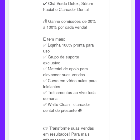
✔️ Chá Verde Detox, Sérum
Facial e Clareador Dental
💰 Ganhe comissões de 20%
a 100% por cada venda!
E tem mais:
✅ Lojinha 100% pronta para
uso
✅ Grupo de suporte
exclusivo
✅ Material de apoio para
alavancar suas vendas
✅ Curso em vídeo aulas para
iniciantes
✅ Treinamentos ao vivo toda
semana
✅ White Clean - clareador
dental de presente 🎁
👉 Transforme suas vendas
em resultados! Para mais
informações, entre em