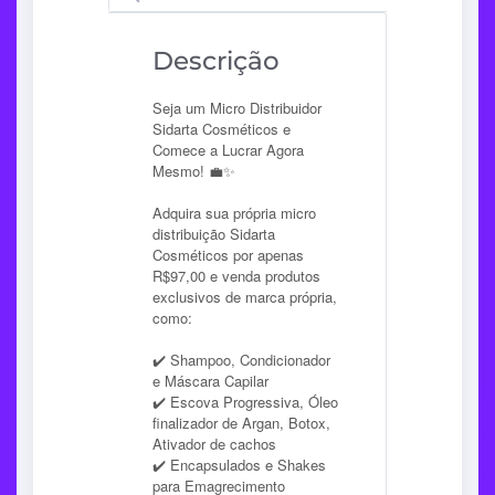
Descrição
Seja um Micro Distribuidor
Sidarta Cosméticos e
Comece a Lucrar Agora
Mesmo! 💼✨
Adquira sua própria micro
distribuição Sidarta
Cosméticos por apenas
R$97,00 e venda produtos
exclusivos de marca própria,
como:
✔️ Shampoo, Condicionador
e Máscara Capilar
✔️ Escova Progressiva, Óleo
finalizador de Argan, Botox,
Ativador de cachos
✔️ Encapsulados e Shakes
para Emagrecimento