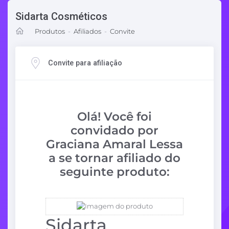
Sidarta Cosméticos
Produtos
-
Afiliados
-
Convite
Convite para afiliação
Olá! Você foi
convidado por
Graciana Amaral Lessa
a se tornar afiliado do
seguinte produto:
Sidarta